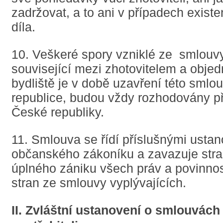
zadržovat, a to ani v případech exist
díla.
10. Veškeré spory vzniklé ze smlouvy
související mezi zhotovitelem a obje
bydliště je v době uzavření této smlo
republice, budou vždy rozhodovány p
České republiky.
11. Smlouva se řídí příslušnými usta
občanského zákoníku a zavazuje stra
úplného zániku všech práv a povinno
stran ze smlouvy vyplývajících.
II. Zvláštní ustanovení o smlouvách