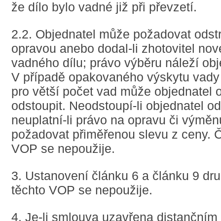
že dílo bylo vadné již při převzetí.
2.2. Objednatel může požadovat odst
opravou anebo dodal-li zhotovitel nov
vadného dílu; právo výběru náleží obj
V případě opakovaného výskytu vady
pro větší počet vad může objednatel 
odstoupit. Neodstoupí-li objednatel 
neuplatní-li právo na opravu či výmě
požadovat přiměřenou slevu z ceny. Č
VOP se nepoužije.
3. Ustanovení článku 6 a článku 9 druh
těchto VOP se nepoužije.
4. Je-li smlouva uzavřena distančním