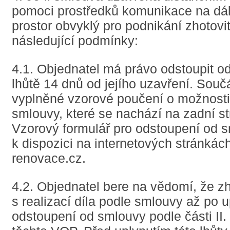
pomoci prostředků komunikace na dá
prostor obvyklý pro podnikání zhotovite
následující podmínky:
4.1. Objednatel má právo odstoupit o
lhůtě 14 dnů od jejího uzavření. Souč
vyplněné vzorové poučení o možnosti
smlouvy, které se nachází na zadní s
Vzorový formulář pro odstoupení od s
k dispozici na internetových stránkác
renovace.cz.
4.2. Objednatel bere na vědomí, že zh
s realizací díla podle smlouvy až po u
odstoupení od smlouvy podle části II.