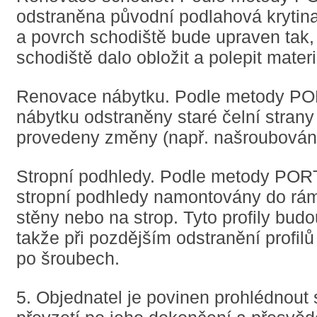
odstraněna původní podlahová krytina
a povrch schodiště bude upraven tak,
schodiště dalo obložit a polepit mat
Renovace nábytku. Podle metody P
nábytku odstraněny staré čelní strany
provedeny změny (např. našroubování
Stropní podhledy. Podle metody PO
stropní podhledy namontovány do rámů
stěny nebo na strop. Tyto profily bud
takže při pozdějším odstranění profilů
po šroubech.
5. Objednatel je povinen prohlédnout si