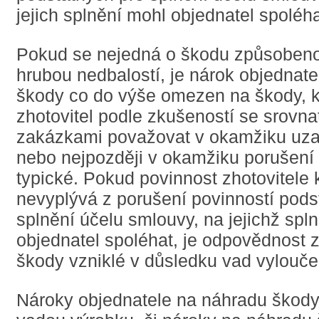
jejich splnění mohl objednatel spoléha
Pokud se nejedná o škodu způsoben
hrubou nedbalostí, je nárok objednat
škody co do výše omezen na škody, 
zhotovitel podle zkušeností se srovna
zakázkami považovat v okamžiku uza
nebo nejpozději v okamžiku porušení 
typické. Pokud povinnost zhotovitele
nevyplývá z porušení povinností pods
splnění účelu smlouvy, na jejichž spl
objednatel spoléhat, je odpovědnost z
škody vzniklé v důsledku vad vylouče
Nároky objednatele na náhradu škod