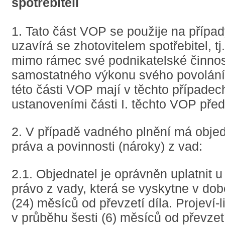
spotřebiteli
1. Tato část VOP se použije na přípa
uzavírá se zhotovitelem spotřebitel, tj
mimo rámec své podnikatelské činnos
samostatného výkonu svého povolání
této části VOP mají v těchto případec
ustanoveními části I. těchto VOP pře
2. V případě vadného plnění má objed
práva a povinnosti (nároky) z vad:
2.1. Objednatel je oprávněn uplatnit u
právo z vady, která se vyskytne v dob
(24) měsíců od převzetí díla. Projeví-l
v průběhu šesti (6) měsíců od převzet