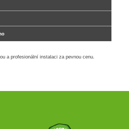
no
u a profesionální instalaci za pevnou cenu.