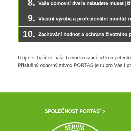
Vaše domovní dveře nebudete muset již 
Vlastní výroba a profesionální mont
Zachování hodnot a ochrana životního 
Užijte si balíček našich modernizací od kompetentn
Příslušný odborný závod PORTAS je tu pro Vás i p
®
SPOLEČNOST PORTAS