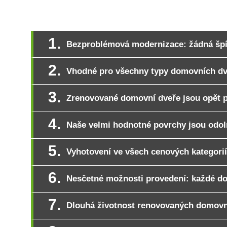
Renovace domovních dveří
Renov
Bezproblémová modernizace: žádná špí
Vhodné pro všechny typy domovních dve
Zrenovované domovní dveře jsou opět 
Naše velmi hodnotné povrchy jsou odol
Vyhotovení ve všech cenových kategorií
Nesčetné možnosti provedení: každé do
Dlouhá životnost renovovaných domovní