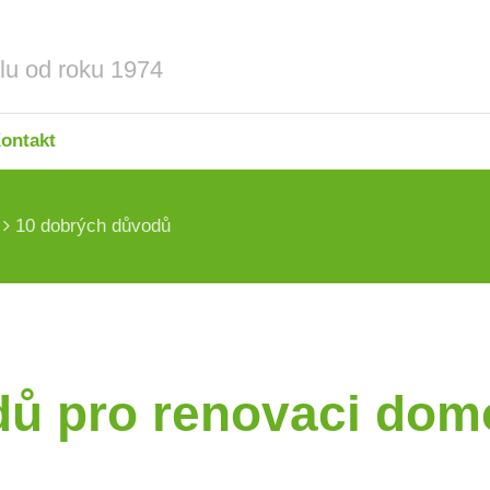
ontakt
10 dobrých důvodů
ace schodišť
ů pro renovaci dom