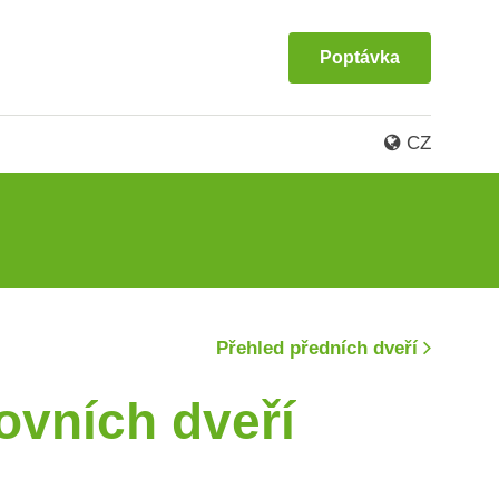
Poptávka
CZ
Přehled předních dveří
ovních dveří